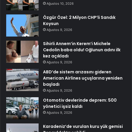
Ağustos 10, 2026
Özgür Özel: 2 Milyon CHP’li Sandık
Koysun
Ağustos 9, 2026
Sihirli Annem’in Kerem’i Michele
Cedolin baba oldu! Oğlunun adını ilk
kez açıkladı
Ağustos 9, 2026
ABD’de sistem arızasını gideren
American Airlines uçuşlarına yeniden
başladı
Ağustos 9, 2026
Otomotiv devlerinde deprem: 500
yönetici işsiz kaldı
Ağustos 9, 2026
Karadeniz’de vurulan kuru yük gemisi