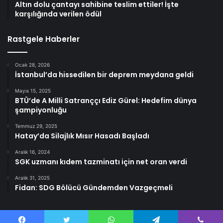
Altın dolu çantayı sahibine teslim ettiler! İşte
karşılığında verilen ödül
Rastgele Haberler
Ocak 28, 2026
İstanbul’da hissedilen bir deprem meydana geldi
Mayıs 15, 2025
BTÜ’de A Milli Satranççı Ediz Gürel: Hedefim dünya
şampiyonluğu
Temmuz 29, 2025
Hatay’da Silajlık Mısır Hasadı Başladı
Aralık 16, 2024
SGK uzmanı kıdem tazminatı için net oran verdi
Aralık 31, 2025
Fidan: SDG Bölücü Gündemden Vazgeçmeli