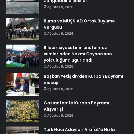
Zonguldak’a çekildi
Ağustos 9, 2026
Bursa ve MUŞSİAD Ortak Büyüme
Vurgusu
Ağustos 9, 2026
Bilecik siyasetinin unutulmaz
isimlerinden Nazmi Ceyhan son
yolculuğuna uğurlandı
Ağustos 9, 2026
Başkan Yetişkin’den Kurban Bayramı
mesajı
Ağustos 9, 2026
Gaziantep’te Kurban Bayramı
Alışverişi
Ağustos 9, 2026
Türk Hacı Adayları Arafat’a Hızla