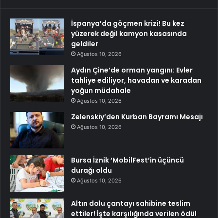
İspanya’da göçmen krizi! Bu kez
yüzerek değil kamyon kasasında
geldiler
Ağustos 10, 2026
Aydın Çine’de orman yangını: Evler
tahliye ediliyor, havadan ve karadan
yoğun müdahale
Ağustos 10, 2026
Zelenskiy’den Kurban Bayramı Mesajı
Ağustos 10, 2026
Bursa İznik ‘MobilFest’in üçüncü
durağı oldu
Ağustos 10, 2026
Altın dolu çantayı sahibine teslim
ettiler! İşte karşılığında verilen ödül