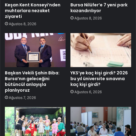
Keşan Kent Konseyi’nden
Bursa Nilüfer’e 7 yeni park
muhtarlara nezaket
kazandırılıyor
ziyareti
Ağustos 8, 2026
Ağustos 8, 2026
Başkan Vekili Şahin Biba:
YKS’ye kaç kişi girdi? 2026
Bursa’nın geleceğini
bu yıl üniversite sınavına
bütüncül anlayışla
kaç kişi girdi?
planlıyoruz
Ağustos 6, 2026
Ağustos 7, 2026