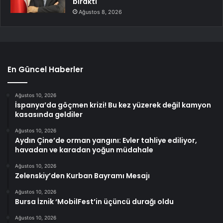
bıraktı
Ağustos 8, 2026
En Güncel Haberler
Ağustos 10, 2026
İspanya’da göçmen krizi! Bu kez yüzerek değil kamyon
kasasında geldiler
Ağustos 10, 2026
Aydın Çine’de orman yangını: Evler tahliye ediliyor,
havadan ve karadan yoğun müdahale
Ağustos 10, 2026
Zelenskiy’den Kurban Bayramı Mesajı
Ağustos 10, 2026
Bursa İznik ‘MobilFest’in üçüncü durağı oldu
Ağustos 10, 2026