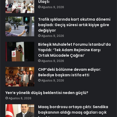
Ulaştı
Ağustos 9, 2026
Trafik ışıklarında kart okutma dönemi
başladı: Geçiş süresi artık kişiye göre
değişiyor
Ağustos 9, 2026
Birleşik Muhalefet Forumu İstanbul’da
Yapıldı: ‘Tek Adam Rejimine Karşı
Ortak Mücadele Çağrısı’
Ağustos 9, 2026
CHP’deki bölünme devam ediyor:
Belediye başkanı istifa etti
Ağustos 9, 2026
Yen’e yönelik düşüş beklentisi neden güçlü?
Ağustos 8, 2026
Maaş bordrosu ortaya çıktı: Sendika
başkanının aldığı maaş ağızları açık