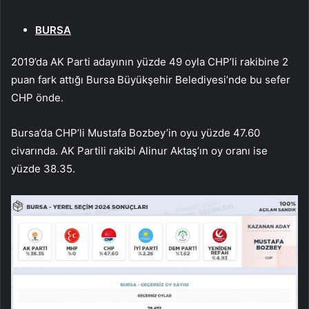
BURSA
2019’da AK Parti adayının yüzde 49 oyla CHP’li rakibine 2
puan fark attığı Bursa Büyükşehir Belediyesi’nde bu sefer
CHP önde.
Bursa’da CHP’li Mustafa Bozbey’in oyu yüzde 47.60
civarında. AK Partili rakibi Alinur Aktaş’ın oy oranı ise
yüzde 38.35.