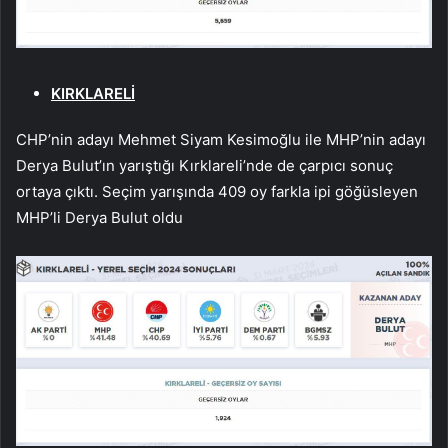
KIRKLARELİ
CHP’nin adayı Mehmet Siyam Kesimoğlu ile MHP’nin adayı
Derya Bulut’ın yarıştığı Kırklareli’nde de çarpıcı sonuç
ortaya çıktı. Seçim yarışında 409 oy farkla ipi göğüsleyen
MHP’li Derya Bulut oldu