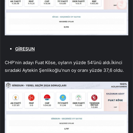
GİRESUN
CHP’nin adayı Fuat Köse, oyların yüzde 54’ünü aldı.İkinci
sıradaki Aytekin Şenlikoğlu’nun oy oranı yüzde 37,6 oldu.