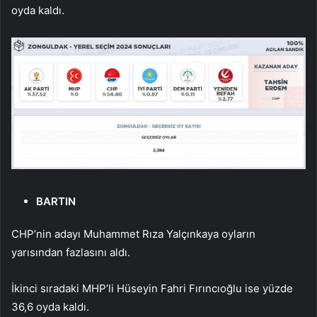
oyda kaldı.
BARTIN
CHP’nin adayı Muhammet Rıza Yalçınkaya oyların
yarısından fazlasını aldı.
İkinci sıradaki MHP’li Hüseyin Fahri Fırıncıoğlu ise yüzde
36,6 oyda kaldı.