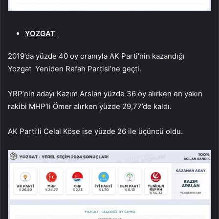
YOZGAT
2019’da yüzde 40 oy oranıyla AK Parti’nin kazandığı
Yozgat Yeniden Refah Partisi’ne geçti.
YRP’nin adayı Kazım Arslan yüzde 36 oy alırken en yakın
rakibi MHP’li Ömer alırken yüzde 29,77’de kaldı.
AK Parti’li Celal Köse ise yüzde 26 ile üçüncü oldu.