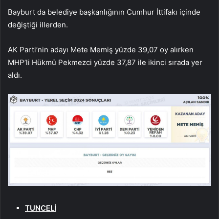
Bayburt da belediye başkanlığının Cumhur İttifakı içinde
değiştiği illerden.
AK Parti’nin adayı Mete Memiş yüzde 39,07 oy alırken
MHP’li Hükmü Pekmezci yüzde 37,87 ile ikinci sırada yer
aldı.
TUNCELİ