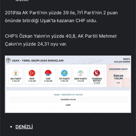
2019’da AK Parti’nin yüzde 39 ile, İYİ Parti’nin 2 puan
önünde bitirdiği Uşak’ta kazanan CHP oldu.
CHP’li Özkan Yalım’ın yüzde 40,8, AK Partili Mehmet
Çakın’ın yüzde 24,31 oyu var.
DENİZLİ