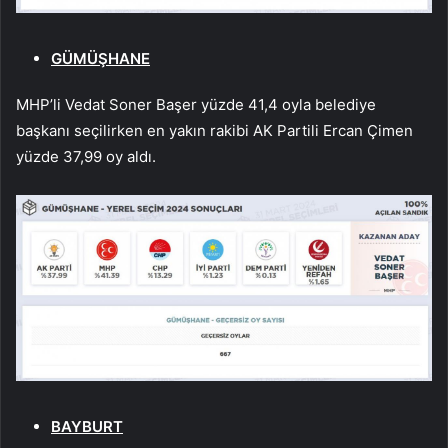
GÜMÜŞHANE
MHP’li Vedat Soner Başer yüzde 41,4 oyla belediye
başkanı seçilirken en yakın rakibi AK Partili Ercan Çimen
yüzde 37,99 oy aldı.
BAYBURT