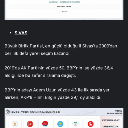
SİVAS
Büyük Birlik Partisi, en güçlü olduğu il Sivas’ta 2009’dan
beri ilk defa yerel seçim kazandı.
2019’da AK Parti’nin yüzde 50, BBP’nin ise yüzde 36,4
aldığı ilde bu sefer sıralama değişti.
BBP’nin adayı Adem Uzun yüzde 43 ile ilk sırada yer
alırken, AKP’li Hilmi Bilgin yüzde 29,1 oy alabildi.