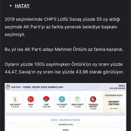
HATAY
2019 seçimlerinde CHP’li Lütfü Savaş yüzde 55 oy aldığı
seçimde AK Parti’yi az farkla yenerek belediye başkanı
seçilmişti.
Bu yıl ise AK Parti adayı Mehmet Öntürk az farkla kazandı.
Oyların yüzde 100’ü sayılmışken Öntürk’ün oy oranı yüzde
44,47, Savaş’ın oy oranı ise yüzde 43,96 olarak görülüyor.