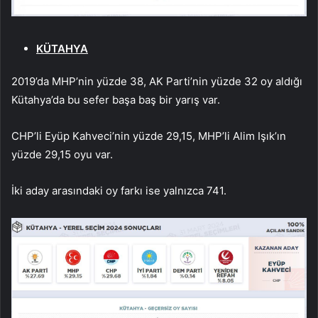
KÜTAHYA
2019’da MHP’nin yüzde 38, AK Parti’nin yüzde 32 oy aldığı
Kütahya’da bu sefer başa baş bir yarış var.
CHP’li Eyüp Kahveci’nin yüzde 29,15, MHP’li Alim Işık’ın
yüzde 29,15 oyu var.
İki aday arasındaki oy farkı ise yalnızca 741.