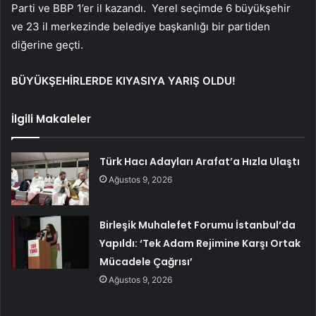
Parti ve BBP 1’er il kazandı.
Yerel seçimde 6 büyükşehir
ve 23 il merkezinde belediye başkanlığı bir partiden
diğerine geçti.
BÜYÜKŞEHİRLERDE KIYASIYA YARIŞ OLDU!
İlgili Makaleler
Türk Hacı Adayları Arafat’a Hızla Ulaştı
Ağustos 9, 2026
Birleşik Muhalefet Forumu İstanbul’da
Yapıldı: ‘Tek Adam Rejimine Karşı Ortak
Mücadele Çağrısı’
Ağustos 9, 2026