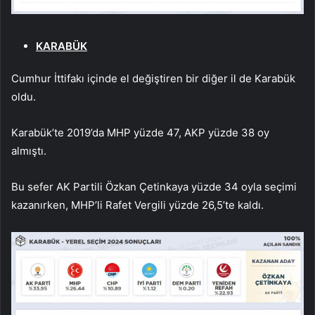
KARABÜK
Cumhur İttifakı içinde el değiştiren bir diğer il de Karabük
oldu.
Karabük’te 2019’da MHP yüzde 47, AKP yüzde 38 oy
almıştı.
Bu sefer AK Partili Özkan Çetinkaya yüzde 34 oyla seçimi
kazanırken, MHP’li Rafet Vergili yüzde 26,5’te kaldı.