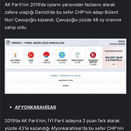
AK Parti’nin 2019’da oyların yarısından fazlasını alarak
zafere ulaştığı Denizli’de bu sefer CHP’nin adayı Bülent
Nuri Çavuşoğlu kazandı. Çavuşoğlu yüzde 48 oy oranına
sahip oldu.
AFYONKARAHİSAR
2019’da AK Parti’nin, İYİ Parti adayına 3 puan fark atarak
yüzde 43’le kazandığı Afyonkarahisar’da bu sefer CHP’nin