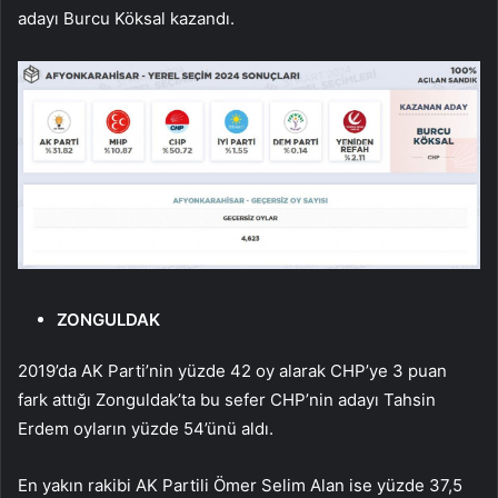
adayı Burcu Köksal kazandı.
ZONGULDAK
2019’da AK Parti’nin yüzde 42 oy alarak CHP’ye 3 puan
fark attığı Zonguldak’ta bu sefer CHP’nin adayı Tahsin
Erdem oyların yüzde 54’ünü aldı.
En yakın rakibi AK Partili Ömer Selim Alan ise yüzde 37,5