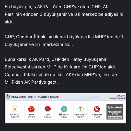
En büyük geçiş AK Parti’den CHP’ye oldu. CHP, AK
Parti’nin elinden 3 büyükşehir ve 8 il merkez belediyesini
aldı.
CHP, Cumhur İttifakı’nın ikinci büyük partisi MHP’den de 1
büyükşehir ve 3 il merkezini aldı.
Buna karşılık AK Parti, CHP’den Hatay Büyükşehir
Belediyesini alırken MHP de Kırklareli’ni CHP’den aldı.
Cumhur İttifakı içinde de iki il AKP’den MHP’ye, iki il de
MHP’den AK Partiye geçti.