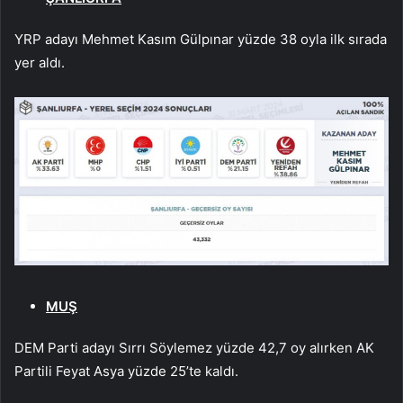
YRP adayı Mehmet Kasım Gülpınar yüzde 38 oyla ilk sırada
yer aldı.
MUŞ
DEM Parti adayı Sırrı Söylemez yüzde 42,7 oy alırken AK
Partili Feyat Asya yüzde 25’te kaldı.