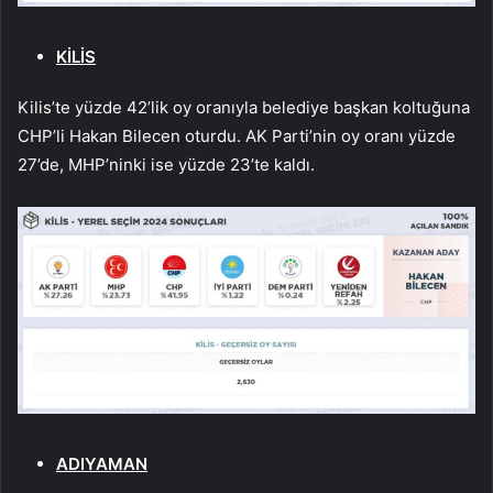
KİLİS
Kilis’te yüzde 42’lik oy oranıyla belediye başkan koltuğuna
CHP’li Hakan Bilecen oturdu. AK Parti’nin oy oranı yüzde
27’de, MHP’ninki ise yüzde 23’te kaldı.
ADIYAMAN