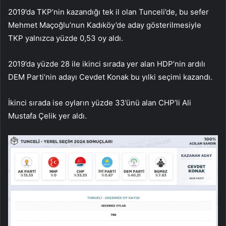
2019’da TKP’nin kazandığı tek il olan Tunceli’de, bu sefer
Mehmet Maçoğlu’nun Kadıköy’de aday gösterilmesiyle
TKP yalnızca yüzde 0,53 oy aldı.
2019’da yüzde 28 ile ikinci sırada yer alan HDP’nin ardılı
DEM Parti’nin adayı Cevdet Konak bu yılki seçimi kazandı.
İkinci sırada ise oyların yüzde 33’ünü alan CHP’li Ali
Mustafa Çelik yer aldı.