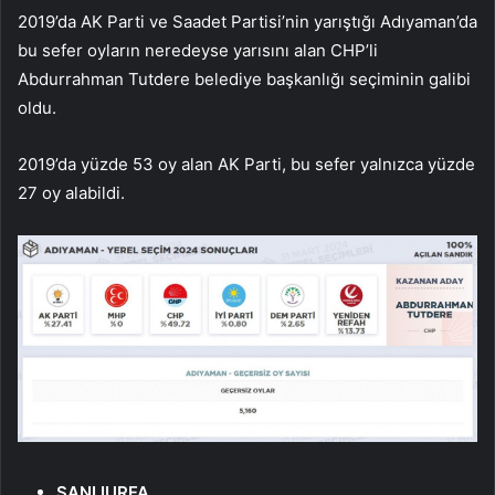
2019’da AK Parti ve Saadet Partisi’nin yarıştığı Adıyaman’da
bu sefer oyların neredeyse yarısını alan CHP’li
Abdurrahman Tutdere belediye başkanlığı seçiminin galibi
oldu.
2019’da yüzde 53 oy alan AK Parti, bu sefer yalnızca yüzde
27 oy alabildi.
ŞANLIURFA