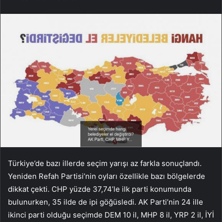
Türkiye’de bazı illerde seçim yarışı az farkla sonuçlandı.
Yeniden Refah Partisi’nin oyları özellikle bazı bölgelerde
dikkat çekti. CHP yüzde 37,74’le ilk parti konumunda
bulunurken, 35 ilde de ipi göğüsledi. AK Parti’nin 24 ille
ikinci parti olduğu seçimde DEM 10 il, MHP 8 il, YRP 2 il, İYİ