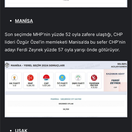
MANİSA
Son seçimde MHP’nin yüzde 52 oyla zafere ulaştığı, CHP
lideri Özgür Özel’in memleketi Manisa’da bu sefer CHP’nin
adayı Ferdi Zeyrek yüzde 57 oyla yarışı önde götürüyor.
UŞAK