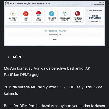
AĞRI
Muş’un komşusu Ağrı’da da belediye başkanlığı AK
Parti’den DEM’e geçti.
2019’da burada AK Parti yüzde 55,5, HDP ise yüzde 37’de
kalmıştı.
Bu sefer DEM Parti’li Hazal Aras oyların yarısından fazlasını