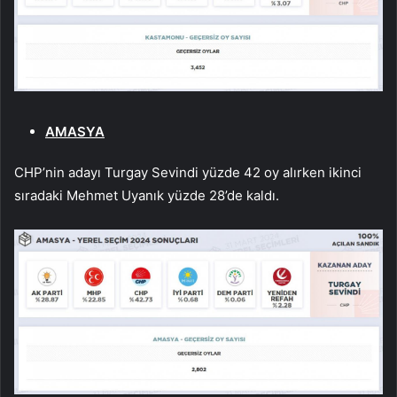
AMASYA
CHP’nin adayı Turgay Sevindi yüzde 42 oy alırken ikinci
sıradaki Mehmet Uyanık yüzde 28’de kaldı.