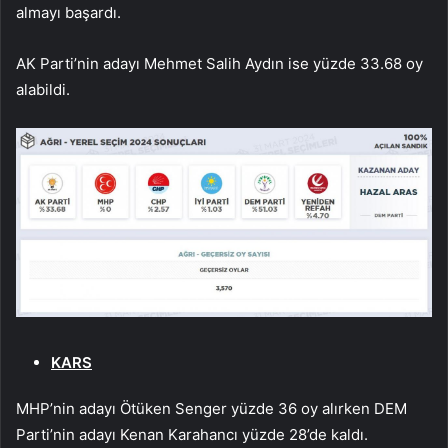
almayı başardı.
AK Parti’nin adayı Mehmet Salih Aydın ise yüzde 33.68 oy
alabildi.
KARS
MHP’nin adayı Ötüken Senger yüzde 36 oy alırken DEM
Parti’nin adayı Kenan Karahancı yüzde 28’de kaldı.