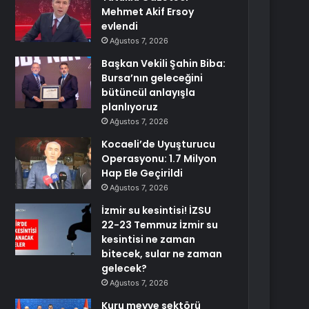
Mehmet Akif Ersoy
evlendi
Ağustos 7, 2026
Başkan Vekili Şahin Biba:
Bursa’nın geleceğini
bütüncül anlayışla
planlıyoruz
Ağustos 7, 2026
Kocaeli’de Uyuşturucu
Operasyonu: 1.7 Milyon
Hap Ele Geçirildi
Ağustos 7, 2026
İzmir su kesintisi! İZSU
22-23 Temmuz İzmir su
kesintisi ne zaman
bitecek, sular ne zaman
gelecek?
Ağustos 7, 2026
Kuru meyve sektörü