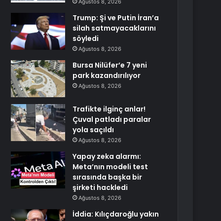
Ağustos 8, 2026
Trump: Şi ve Putin İran’a
silah satmayacaklarını
söyledi
Ağustos 8, 2026
Bursa Nilüfer’e 7 yeni
park kazandırılıyor
Ağustos 8, 2026
Trafikte ilginç anlar!
Çuval patladı paralar
yola saçıldı
Ağustos 8, 2026
Yapay zeka alarmı:
Meta’nın modeli test
sırasında başka bir
şirketi hackledi
Ağustos 8, 2026
İddia: Kılıçdaroğlu yakın