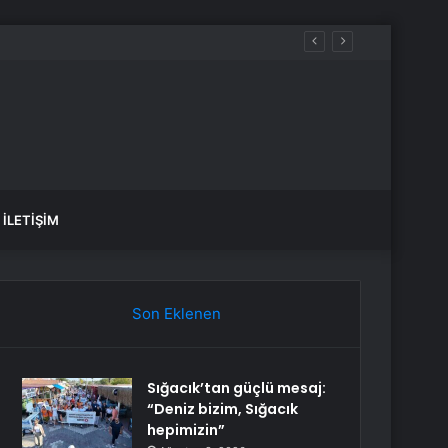
İLETIŞIM
Son Eklenen
Sığacık’tan güçlü mesaj:
“Deniz bizim, Sığacık
hepimizin”