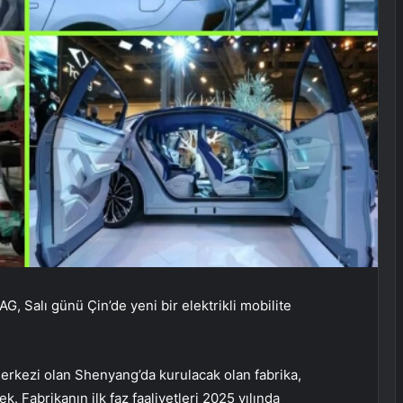
G, Salı günü Çin’de yeni bir elektrikli mobilite
erkezi olan Shenyang’da kurulacak olan fabrika,
cek. Fabrikanın ilk faz faaliyetleri 2025 yılında