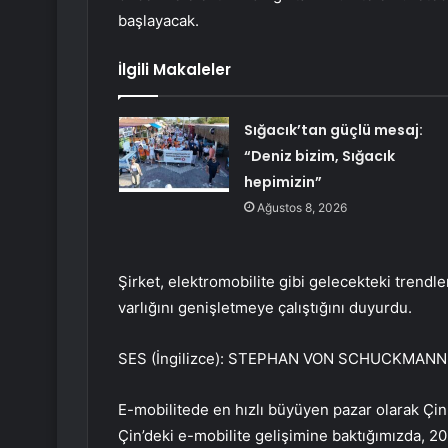
başlayacak.
İlgili Makaleler
Sığacık’tan güçlü mesaj:
“Deniz bizim, Sığacık
hepimizin”
Ağustos 8, 2026
Şirket, elektromobilite gibi gelecekteki trendl
varlığını genişletmeye çalıştığını duyurdu.
SES (İngilizce): STEPHAN VON SCHUCKMANN, 
E-mobilitede en hızlı büyüyen pazar olarak Çi
Çin’deki e-mobilite gelişimine baktığımızda, 20