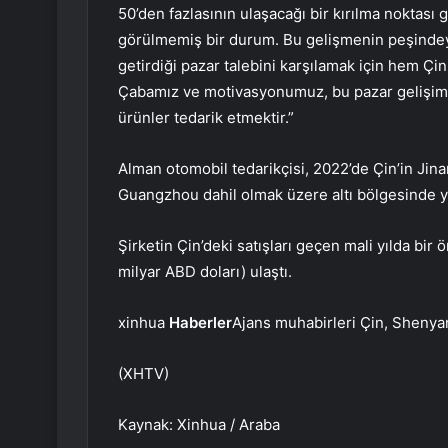
50’den fazlasının ulaşacağı bir kırılma noktası
görülmemiş bir durum. Bu gelişmenin peşindey
getirdiği pazar talebini karşılamak için hem Çin
Çabamız ve motivasyonumuz, bu pazar gelişimi 
ürünler tedarik etmektir.”
Alman otomobil tedarikçisi, 2022’de Çin’in Ji
Guangzhou dahil olmak üzere altı bölgesinde yen
Şirketin Çin’deki satışları geçen mali yılda bir 
milyar ABD doları) ulaştı.
xinhua
Haberler
Ajans muhabirleri Çin, Shenyan
(XHTV)
Kaynak: Xinhua / Araba