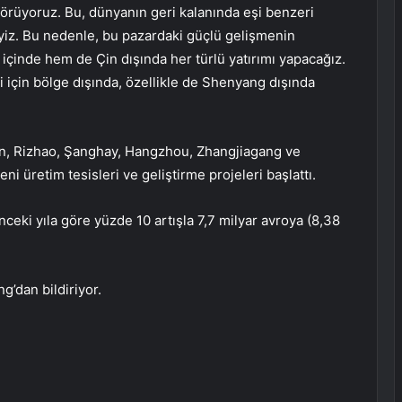
 görüyoruz. Bu, dünyanın geri kalanında eşi benzeri
iz. Bu nedenle, bu pazardaki güçlü gelişmenin
 içinde hem de Çin dışında her türlü yatırımı yapacağız.
için bölge dışında, özellikle de Shenyang dışında
nan, Rizhao, Şanghay, Hangzhou, Zhangjiagang ve
i üretim tesisleri ve geliştirme projeleri başlattı.
önceki yıla göre yüzde 10 artışla 7,7 milyar avroya (8,38
g’dan bildiriyor.