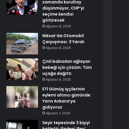
zamanda kurultay
düşünmüyor, CHP’yi
seçime kendisi
götürecek
Ağustos 8, 2026
Niksar’da Otomobil
Çarpışması: 3 Yaralı
Ağustos 8, 2026
Çinli babadan ağlayan
bebeği için çözüm: Tüm
uçağa dağıttı
Ağustos 8, 2026
ETİ Gümüş işçilerinin
eylemi altıncı gününde:
Yarın Ankara’ya
gidiyoruz
Ağustos 7, 2026
Seyir tepesinde 3 kişiyi
katletti: İfadesi ‘Pes’