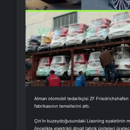
Alman otomobil tedarikçisi ZF Friedrichshafen A
fabrikasının temellerini attı.
Çin’in kuzeydoğusundaki Liaoning eyaletinin m
öncelikle elektrikli dingil tahrik üniteleri ürete