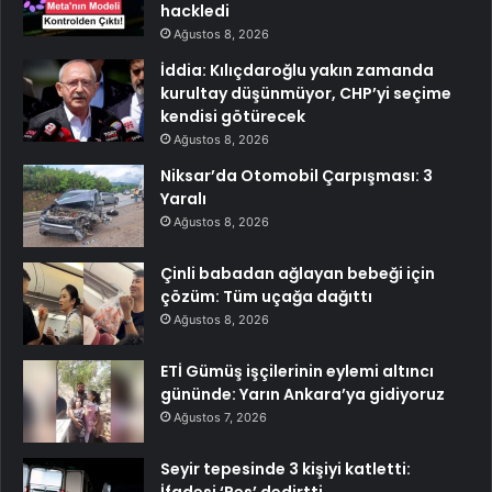
hackledi
Ağustos 8, 2026
İddia: Kılıçdaroğlu yakın zamanda
kurultay düşünmüyor, CHP’yi seçime
kendisi götürecek
Ağustos 8, 2026
Niksar’da Otomobil Çarpışması: 3
Yaralı
Ağustos 8, 2026
Çinli babadan ağlayan bebeği için
çözüm: Tüm uçağa dağıttı
Ağustos 8, 2026
ETİ Gümüş işçilerinin eylemi altıncı
gününde: Yarın Ankara’ya gidiyoruz
Ağustos 7, 2026
Seyir tepesinde 3 kişiyi katletti:
İfadesi ‘Pes’ dedirtti