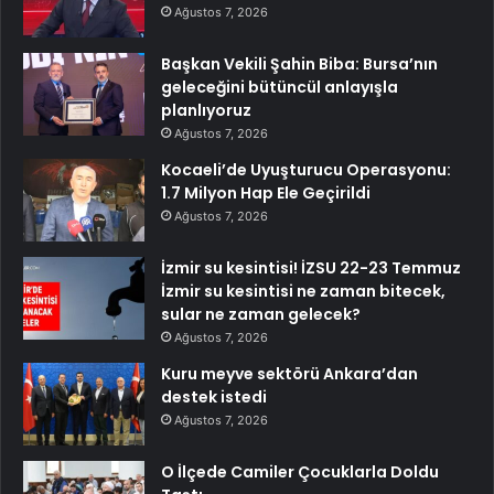
Ağustos 7, 2026
Başkan Vekili Şahin Biba: Bursa’nın
geleceğini bütüncül anlayışla
planlıyoruz
Ağustos 7, 2026
Kocaeli’de Uyuşturucu Operasyonu:
1.7 Milyon Hap Ele Geçirildi
Ağustos 7, 2026
İzmir su kesintisi! İZSU 22-23 Temmuz
İzmir su kesintisi ne zaman bitecek,
sular ne zaman gelecek?
Ağustos 7, 2026
Kuru meyve sektörü Ankara’dan
destek istedi
Ağustos 7, 2026
O İlçede Camiler Çocuklarla Doldu