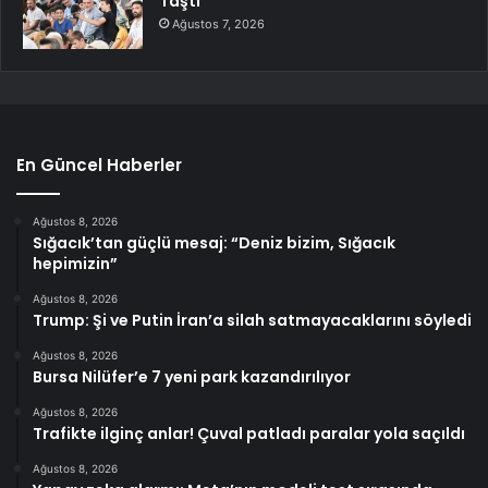
Taştı
Ağustos 7, 2026
En Güncel Haberler
Ağustos 8, 2026
Sığacık’tan güçlü mesaj: “Deniz bizim, Sığacık
hepimizin”
Ağustos 8, 2026
Trump: Şi ve Putin İran’a silah satmayacaklarını söyledi
Ağustos 8, 2026
Bursa Nilüfer’e 7 yeni park kazandırılıyor
Ağustos 8, 2026
Trafikte ilginç anlar! Çuval patladı paralar yola saçıldı
Ağustos 8, 2026