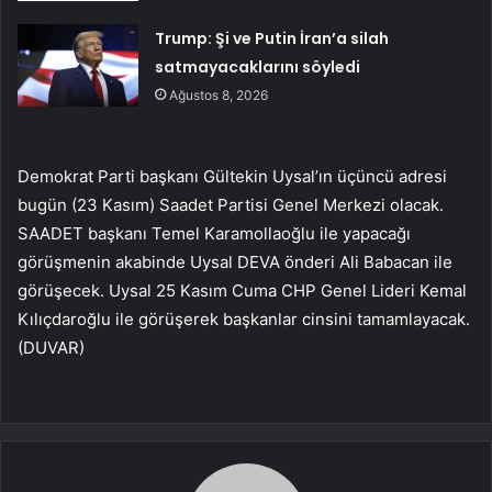
Trump: Şi ve Putin İran’a silah
satmayacaklarını söyledi
Ağustos 8, 2026
Demokrat Parti başkanı Gültekin Uysal’ın üçüncü adresi
bugün (23 Kasım) Saadet Partisi Genel Merkezi olacak.
SAADET başkanı Temel Karamollaoğlu ile yapacağı
görüşmenin akabinde Uysal DEVA önderi Ali Babacan ile
görüşecek. Uysal 25 Kasım Cuma CHP Genel Lideri Kemal
Kılıçdaroğlu ile görüşerek başkanlar cinsini tamamlayacak.
(DUVAR)