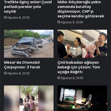
Trafikte ilginç anlar! Çuval
İddia: Kılıçdaroğlu yakın
patladı paralar yola
zamanda kurultay
saçıldı
düşünmüyor, CHP’yi
seçime kendisi götürecek
Ağustos 8, 2026
Ağustos 8, 2026
Niksar’da Otomobil
Çinli babadan ağlayan
Çarpışması: 3 Yaralı
bebeği için çözüm: Tüm
uçağa dağıttı
Ağustos 8, 2026
Ağustos 8, 2026