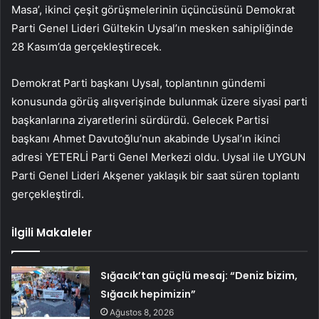
Masa’, ikinci çeşit görüşmelerinin üçüncüsünü Demokrat
Parti Genel Lideri Gültekin Uysal’ın mesken sahipliğinde
28 Kasım’da gerçekleştirecek.
Demokrat Parti başkanı Uysal, toplantının gündemi
konusunda görüş alışverişinde bulunmak üzere siyasi parti
başkanlarına ziyaretlerini sürdürdü. Gelecek Partisi
başkanı Ahmet Davutoğlu’nun akabinde Uysal’ın ikinci
adresi YETERLİ Parti Genel Merkezi oldu. Uysal ile UYGUN
Parti Genel Lideri Akşener yaklaşık bir saat süren toplantı
gerçekleştirdi.
İlgili Makaleler
Sığacık’tan güçlü mesaj: “Deniz bizim,
Sığacık hepimizin”
Ağustos 8, 2026